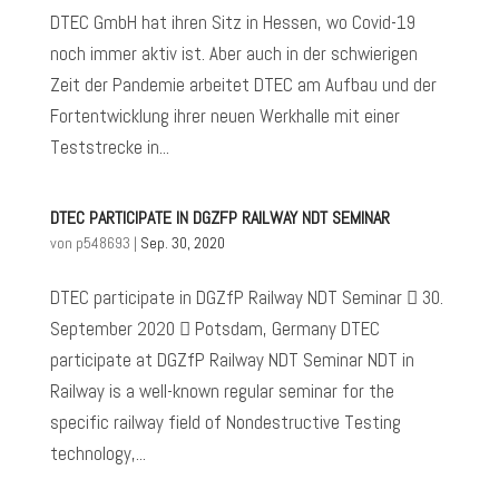
DTEC GmbH hat ihren Sitz in Hessen, wo Covid-19
noch immer aktiv ist. Aber auch in der schwierigen
Zeit der Pandemie arbeitet DTEC am Aufbau und der
Fortentwicklung ihrer neuen Werkhalle mit einer
Teststrecke in...
DTEC PARTICIPATE IN DGZFP RAILWAY NDT SEMINAR
von
p548693
|
Sep. 30, 2020
DTEC participate in DGZfP Railway NDT Seminar  30.
September 2020  Potsdam, Germany DTEC
participate at DGZfP Railway NDT Seminar NDT in
Railway is a well-known regular seminar for the
specific railway field of Nondestructive Testing
technology,...