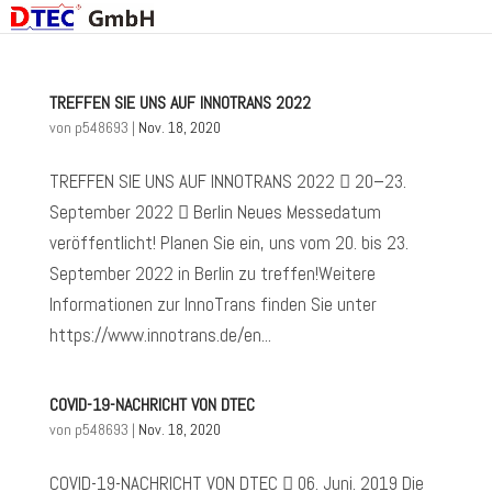
TREFFEN SIE UNS AUF INNOTRANS 2022
von
p548693
|
Nov. 18, 2020
TREFFEN SIE UNS AUF INNOTRANS 2022  20–23.
September 2022  Berlin Neues Messedatum
veröffentlicht! Planen Sie ein, uns vom 20. bis 23.
September 2022 in Berlin zu treffen!Weitere
Informationen zur InnoTrans finden Sie unter
https://www.innotrans.de/en...
COVID-19-NACHRICHT VON DTEC
von
p548693
|
Nov. 18, 2020
COVID-19-NACHRICHT VON DTEC  06. Juni. 2019 Die