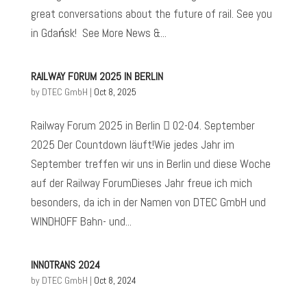
great conversations about the future of rail. See you
in Gdańsk! See More News &...
RAILWAY FORUM 2025 IN BERLIN
by
DTEC GmbH
|
Oct 8, 2025
Railway Forum 2025 in Berlin  02-04. September
2025 Der Countdown läuft!Wie jedes Jahr im
September treffen wir uns in Berlin und diese Woche
auf der Railway ForumDieses Jahr freue ich mich
besonders, da ich in der Namen von DTEC GmbH und
WINDHOFF Bahn- und...
INNOTRANS 2024
by
DTEC GmbH
|
Oct 8, 2024