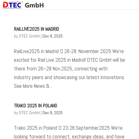
RAILLIVE2025 IN MADRID
by
DTEC GmbH
|
Dec 8, 2025
RailLive2025 in Madrid  26-28. November 2025 We’re
excited for Rail Live 2025 in Madrid! DTEC GmbH will be
there from 26–28 Nov.2025, connecting with
industry peers and showcasing our latest innovations.
See More News &...
TRAKO 2025 IN POLAND
by
DTEC GmbH
|
Dec 8, 2025
Trako 2025 in Poland  23-26.September.2025 We’re
looking forward to connect, exchange ideas, and have