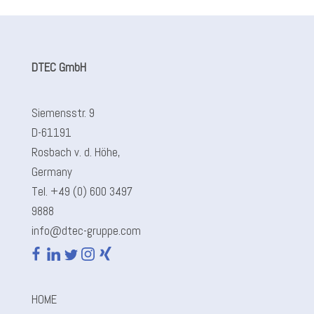
DTEC GmbH
Siemensstr. 9
D-61191
Rosbach v. d. Höhe,
Germany
Tel. +49 (0) 600 3497
9888
info@dtec-gruppe.com
HOME